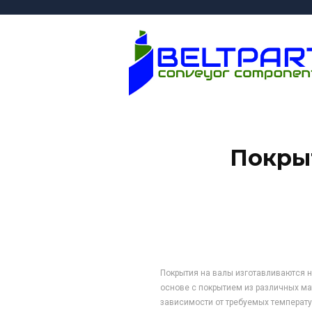
Покры
Покрытия на валы изготавливаются н
основе с покрытием из различных ма
зависимости от требуемых температ