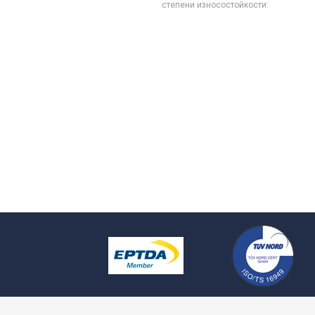
степени износостойкости: