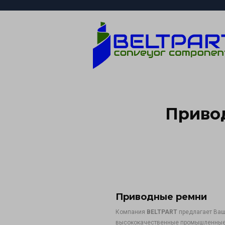
Приво
Приводные ремни
Компания
BELTPART
предлагает Ва
высококачественные промышленные