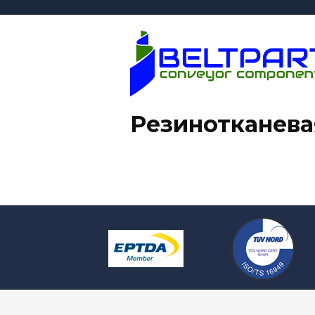
Резинотканева