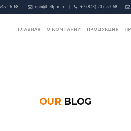
) 645-95-58
spb@beltpart.ru |
+7 (843) 207-59-58
ГЛАВНАЯ
О КОМПАНИИ
ПРОДУКЦИЯ
П
OUR
BLOG