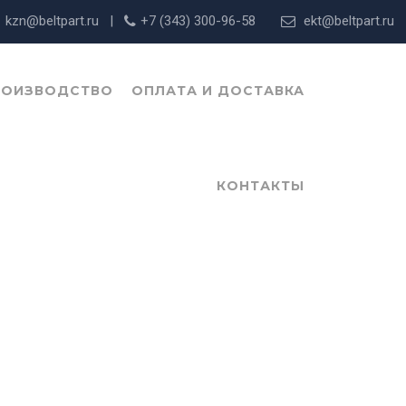
kzn@beltpart.ru |
+7 (343) 300-96-58
ekt@beltpart.ru
РОИЗВОДСТВО
ОПЛАТА И ДОСТАВКА
КОНТАКТЫ