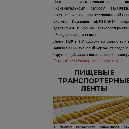
Ленты изготавливаются по
индивидуальному запросу заказчика,
высокое качество, профессиональный мон
системы. Компания
«БЕЛТПАРТ»
предла
адаптируем к любым транспортирующ
оборудования, типа сырья.
Ленты
ПВХ
и
ПУ
состоят из одного или 
защищающих тканевый каркас от воздейст
окружающей среды покрывающих слоев ра
Подробнее (Развернуть/свернуть)
ПИЩЕВЫЕ
ТРАНСПОРТЕРНЫ
ЛЕНТЫ
К данной категории относятся ле