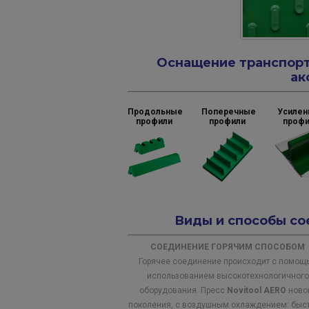
Оснащение транспор
ак
Продольные
Поперечные
Усиле
профили
профили
профи
Виды и способы со
СОЕДИНЕНИЕ ГОРЯЧИМ СПОСОБОМ
Горячее соединение происходит с помощ
использованием высокотехнологичного
оборудования. Пресс
Novitool AERO
ново
поколения, с воздушным охлаждением: быс