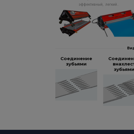
эффективный, легкий..
Ви
Соединение
Соединен
зубьями
внахлес
зубьям