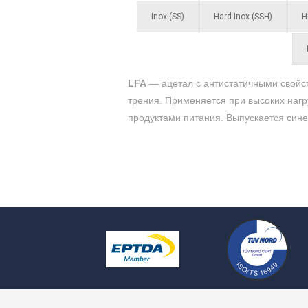
Inox (SS)
Hard Inox (SSH)
H
LFA
— ацетал c антистатичными свойс
трения.
Применяется при высоких нагру
продуктами питания. Выпускается синег