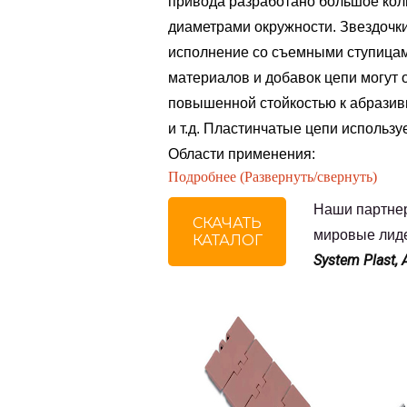
привода разработано большое кол
диаметрами окружности. Звездочк
исполнение со съемными ступицам
материалов и добавок цепи могут
повышенной стойкостью к абразив
и т.д.
Пластинчатые цепи используе
Области применения:
Подробнее (Развернуть/свернуть)
Наши партнер
СКАЧАТЬ
мировые лиде
КАТАЛОГ
System Plast, 