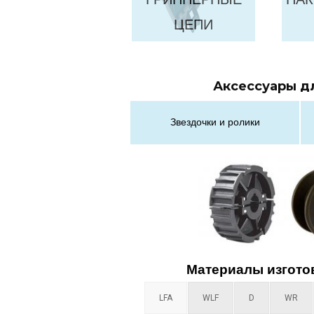
ЦЕПИ
Аксессуары д
Звездочки и ролики
Материалы изгото
LFA
WLF
D
WR