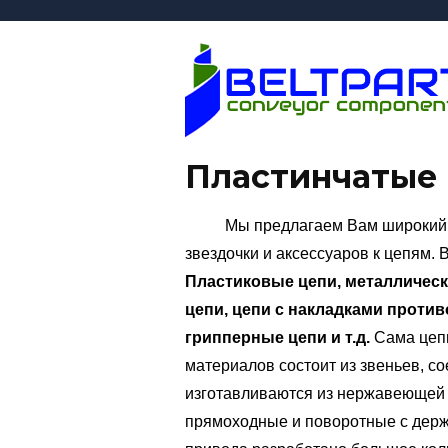
Пластинчатые
Мы предлагаем Вам широкий ас
звездочки и аксессуаров к цепям.
Пластиковые цепи, металлическ
цепи, цепи с накладками проти
грипперные цепи и т.д.
Сама цеп
материалов состоит из звеньев, с
изготавливаются из нержавеющей 
прямоходные и поворотные с держа